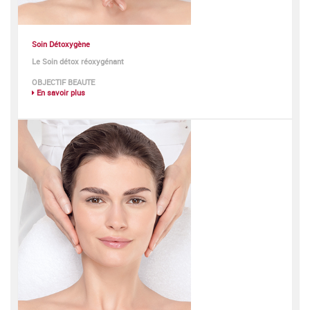
Soin Détoxygène
Le Soin détox réoxygénant
OBJECTIF BEAUTE
En savoir plus