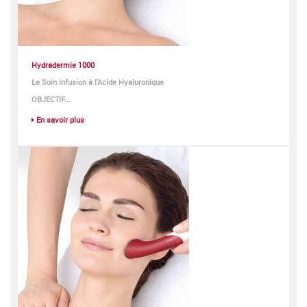
Hydradermie 1000
Le Soin Infusion à l'Acide Hyaluronique
OBJECTIF...
En savoir plus