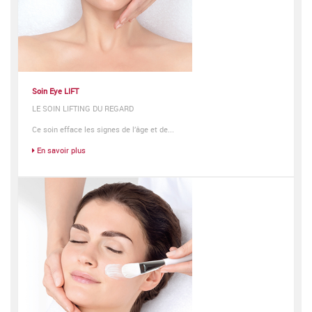
Soin Eye LIFT
LE SOIN LIFTING DU REGARD
Ce soin efface les signes de l’âge et de...
En savoir plus