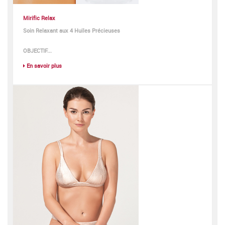
Mirific Relax
Soin Relaxant aux 4 Huiles Précieuses
OBJECTIF...
En savoir plus