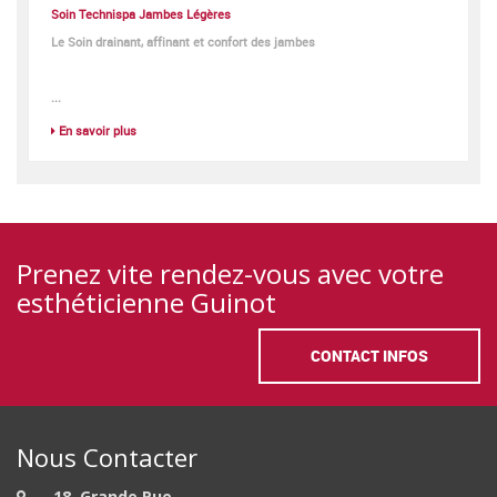
Soin Technispa Jambes Légères
Le Soin drainant, affinant et confort des jambes
...
En savoir plus
Prenez vite rendez-vous avec votre
esthéticienne Guinot
CONTACT INFOS
Nous Contacter
18, Grande Rue