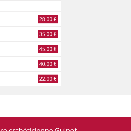
28.00 €
35.00 €
45.00 €
40.00 €
22.00 €
tre esthéticienne Guinot