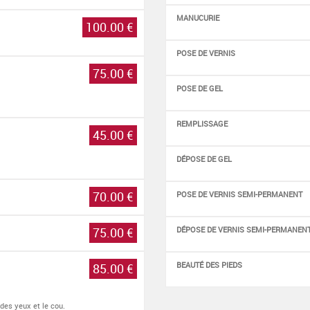
MANUCURIE
100.00 €
POSE DE VERNIS
75.00 €
POSE DE GEL
REMPLISSAGE
45.00 €
DÉPOSE DE GEL
70.00 €
POSE DE VERNIS SEMI-PERMANENT
75.00 €
DÉPOSE DE VERNIS SEMI-PERMANEN
BEAUTÉ DES PIEDS
85.00 €
des yeux et le cou.