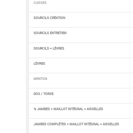
CUISSES
SOURCILS CRÉATION
SOURCILS ENTRETIEN
SOURCILS + LÈVRES
LÈVRES
MENTON
DOS / TORSE
½ JAMBES + MAILLOT INTÉGRAL + AISSELLES
JAMBES COMPLÈTES + MAILLOT INTÉGRAL + AISSELLES