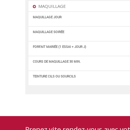
MAQUILLAGE
MAQUILLAGE JOUR
MAQUILLAGE SOIRÉE
FORFAIT MARIÉE (1 ESSAI + JOUR J)
COURS DE MAQUILLAGE 30 MIN.
TEINTURE CILS OU SOURCILS
Prenez vite rendez-vous avec vo