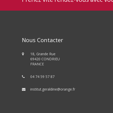
Nous Contacter
18, Grande Rue
69420 CONDRIEU
FRANCE
04 74 59 57 87
institut.geraldine@orange.fr