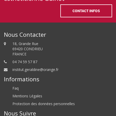
CONTACT INFOS
Nous Contacter
18, Grande Rue
69420 CONDRIEU
FRANCE
04 74 59 57 87
institut.geraldine@orange.fr
Informations
Faq
Mentions Légales
Protection des données personnelles
Nous Suivre